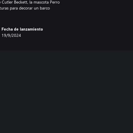
e Cutler Beckett, la mascota Perro
inturas para decorar un barco
Fecha de lanzamiento
19/9/2024