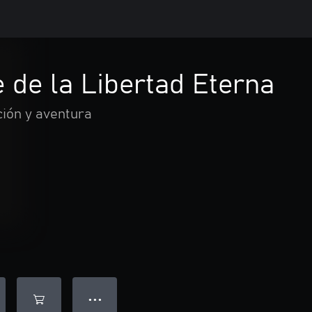
 de la Libertad Eterna
ión y aventura
● ● ●