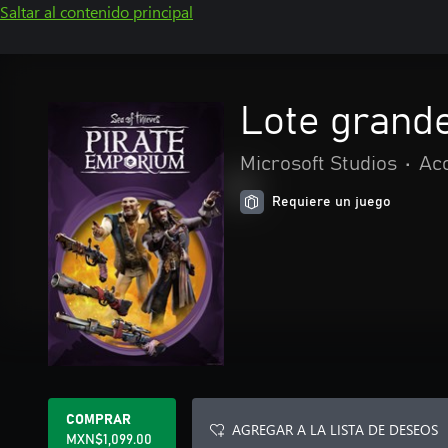
Saltar al contenido principal
Lote grande
Microsoft Studios
•
Acc
Requiere un juego
COMPRAR
AGREGAR A LA LISTA DE DESEOS
MXN$1,099.00