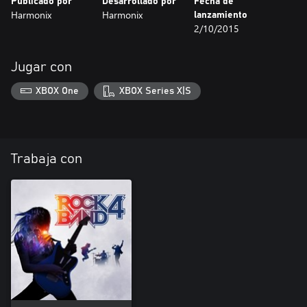
Publicado por
Desarrollado por
Fecha de
Harmonix
Harmonix
lanzamiento
2/10/2015
Jugar con
XBOX One
XBOX Series X|S
Trabaja con