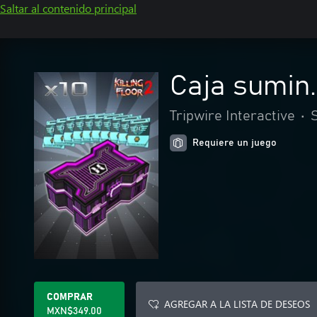
Saltar al contenido principal
Caja sumin.
Tripwire Interactive
•
Requiere un juego
COMPRAR
AGREGAR A LA LISTA DE DESEOS
MXN$349.00