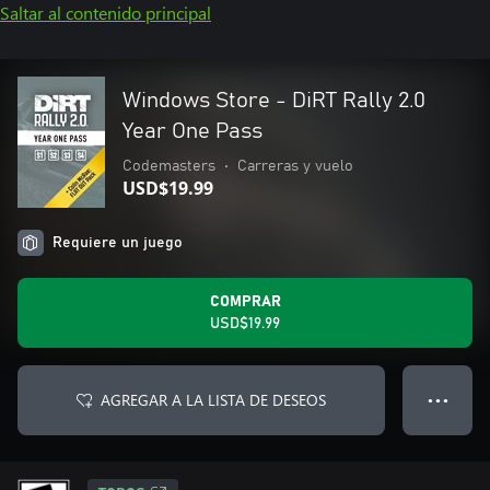
Saltar al contenido principal
Windows Store - DiRT Rally 2.0
Year One Pass
Codemasters
•
Carreras y vuelo
USD$19.99
Requiere un juego
COMPRAR
USD$19.99
AGREGAR A LA LISTA DE DESEOS
● ● ●