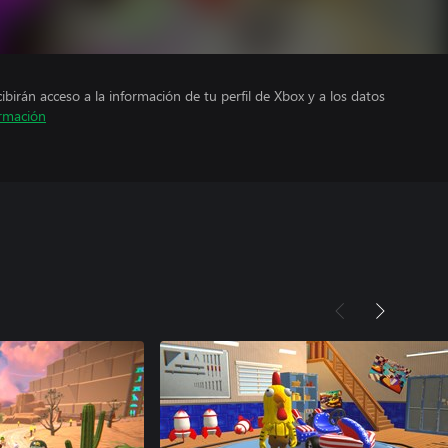
cibirán acceso a la información de tu perfil de Xbox y a los datos
rmación