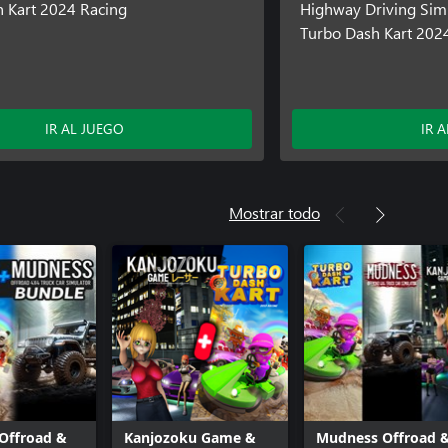
 Kart 2024 Racing
Highway Driving Sim
Turbo Dash Kart 202
IR AL JUEGO
IR 
Mostrar todo
Offroad &
Kanjozoku Game &
Mudness Offroad 