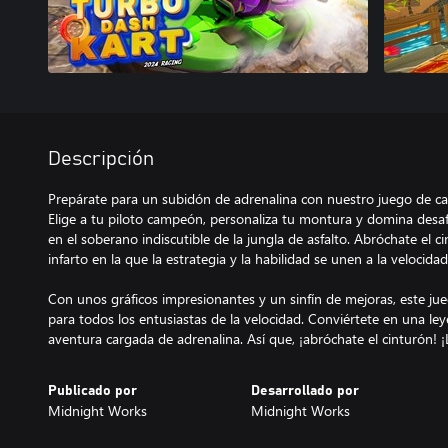
Descripción
Prepárate para un subidón de adrenalina con nuestro juego de car
Elige a tu piloto campeón, personaliza tu montura y domina desafi
en el soberano indiscutible de la jungla de asfalto. Abróchate el c
infarto en la que la estrategia y la habilidad se unen a la velocidad
Con unos gráficos impresionantes y un sinfín de mejoras, este ju
para todos los entusiastas de la velocidad. Conviértete en una ley
aventura cargada de adrenalina. Así que, ¡abróchate el cinturón! 
Publicado por
Desarrollado por
Midnight Works
Midnight Works