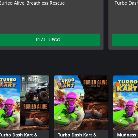
Buried Alive: Breathless Rescue
Turbo Dash
IR AL JUEGO
Turbo Dash Kart &
Turbo Dash Kart &
Mudness 