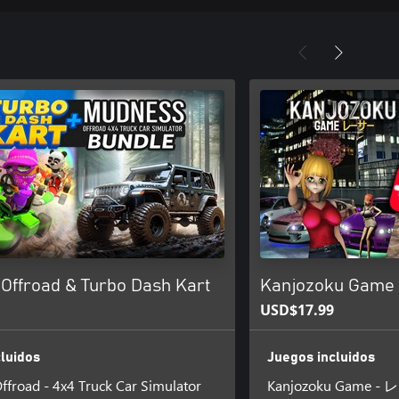
Offroad & Turbo Dash Kart
Kanjozoku Game 
USD$17.99
luidos
Juegos incluidos
froad - 4x4 Truck Car Simulator
Kanjozoku Game - 