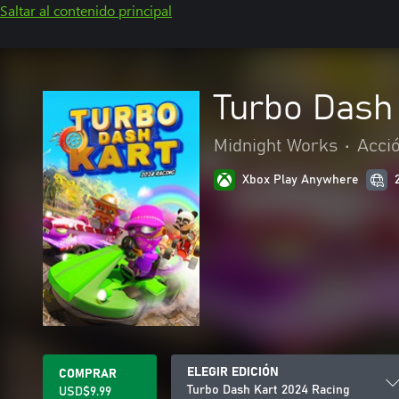
Saltar al contenido principal
Turbo Dash
Midnight Works
•
Acci
Xbox Play Anywhere
ELEGIR EDICIÓN
COMPRAR
Turbo Dash Kart 2024 Racing
USD$9.99