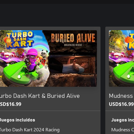
urbo Dash Kart & Buried Alive
Mudness 
SD$16.99
USD$16.99
Juegos incluidos
Juegos inc
Turbo Dash Kart 2024 Racing
Mudness Of