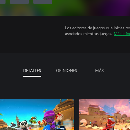
Los editores de juegos que inicies re
asociados mientras juegas.
Más info
DETALLES
OPINIONES
MÁS