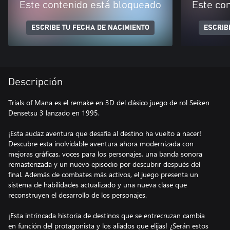
Este contenido está bloqueado
Este co
ESCRIBE TU FECHA DE NACIMIENTO
ESCRIB
Descripción
Trials of Mana es el remake en 3D del clásico juego de rol Seiken
Densetsu 3 lanzado en 1995.
¡Esta audaz aventura que desafía al destino ha vuelto a nacer!
Descubre esta inolvidable aventura ahora modernizada con
mejoras gráficas, voces para los personajes, una banda sonora
remasterizada y un nuevo episodio por descubrir después del
final. Además de combates más activos, el juego presenta un
sistema de habilidades actualizado y una nueva clase que
reconstruyen el desarrollo de los personajes.
¡Esta intrincada historia de destinos que se entrecruzan cambia
en función del protagonista y los aliados que elijas! ¿Serán estos