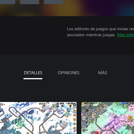
Los editores de juegos que inicies re
asociados mientras juegas.
Más info
DETALLES
OPINIONES
MÁS