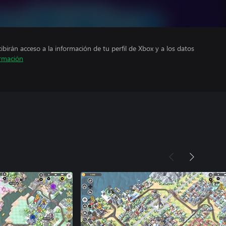
cibirán acceso a la información de tu perfil de Xbox y a los datos
rmación