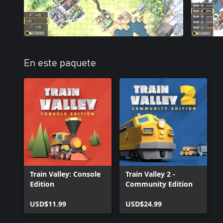
En este paquete
Train Valley: Console
Train Valley 2 -
Edition
Community Edition
USD$11.99
USD$24.99