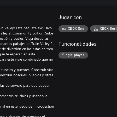
Jugar con
in Valley! Este paquete exclusivo
XBOX One
XBOX Seri
n Valley 2: Community Edition. Sube
estión y puzles. Viaja desde las
nantes paisajes de Train Valley 2.
Funcionalidades
de diversión en las rutas en tren.
 que te esperan en esta
Single player
o para este viaje combinado que no
, túneles y puentes. Construir vías
destruir bosques, pueblos y otras
vías de servicio para que puedan
momentos cruciales y usando la
trial en este juego de microgestión
uen a tiempo, sin demoras ni