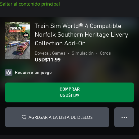
Saltar al contenido principal
Train Sim World® 4 Compatible:
Norfolk Southern Heritage Livery
Collection Add-On
Dovetail Games
•
Simulación
•
Otros
USD$11.99
Requiere un juego
COMPRAR
USD$11.99
AGREGAR A LA LISTA DE DESEOS
● ● ●