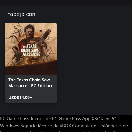
Trabaja con
The Texas Chain Saw
Massacre - PC Edition
USD$14.99+
PC Game Pass
Juegos de PC Game Pass
App XBOX en PC
Windows
Soporte técnico de XBOX
Comentarios
Estándares de