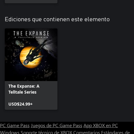
Ediciones que contienen este elemento
The Expanse: A
Telltale Series
USD$24.99+
PC Game Pass
Juegos de PC Game Pass
App XBOX en PC
Windows
Soporte técnico de XBOX
Comentarios
Estándares de