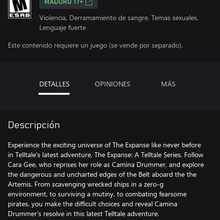
MADURO 17+
Violencia, Derramamiento de sangre, Temas sexuales,
Lenguaje fuerte
Este contenido requiere un juego (se vende por separado).
DETALLES
OPINIONES
MÁS
Descripción
Experience the exciting universe of The Expanse like never before
in Telltale’s latest adventure, The Expanse: A Telltale Series. Follow
Cara Gee, who reprises her role as Camina Drummer, and explore
the dangerous and uncharted edges of the Belt aboard the the
Artemis. From scavenging wrecked ships in a zero-g
environment, to surviving a mutiny, to combating fearsome
pirates, you make the difficult choices and reveal Camina
Drummer’s resolve in this latest Telltale adventure.