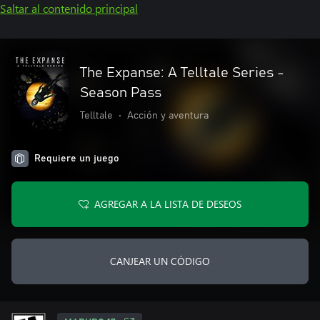
Saltar al contenido principal
The Expanse: A Telltale Series -
Season Pass
Telltale
•
Acción y aventura
Requiere un juego
AGREGAR A LA LISTA DE DESEOS
CANJEAR UN CÓDIGO