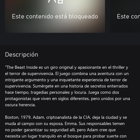
Este contenido está bloqueado
Este co
Descripción
"The Beast Inside es un giro original y apasionante en el thriller y
el terror de supervivencia. El juego combina una aventura con un
intrigante argumento y una inquietante experiencia de terror de
supervivencia. Sumérgete en una historia de secretos enterrados
hace tiempo, tragedias personales y locura. Juega como dos
protagonistas que viven en siglos diferentes, pero unidos por una
oscura herencia.
Boston, 1979. Adam, criptoanalista de la CIA, deja la ciudad y se
muda al campo con su esposa, Emma. Sus responsables temen
no poder garantizar su seguridad allí, pero Adam cree que
necesita un lugar tranquilo en el bosque para probar suerte con