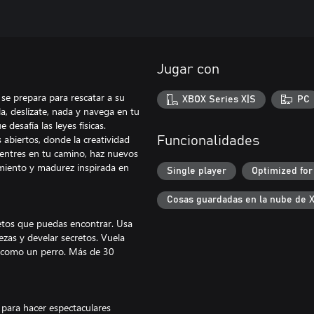
Jugar con
se prepara para rescatar a su
XBOX Series X|S
PC
a, deslízate, nada y navega en tu
desafía las leyes físicas.
abiertos, donde la creatividad
Funcionalidades
uentres en tu camino, haz nuevos
imiento y madurez inspirada en
Single player
Optimized for
Cosas guardadas en la nube de 
bjetos que puedas encontrar. Usa
ezas y develar secretos. Vuela
s como un perro. Más de 30
s para hacer espectaculares