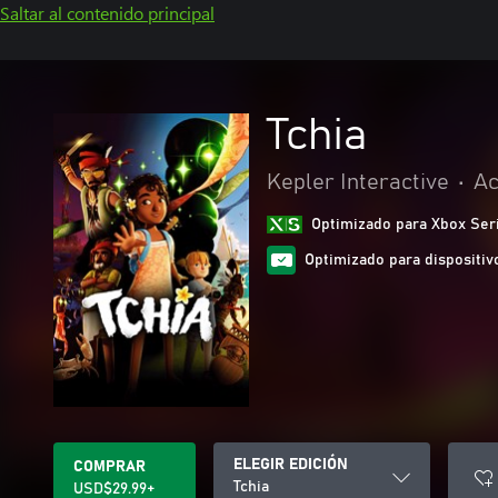
Saltar al contenido principal
Tchia
Kepler Interactive
•
Ac
Optimizado para Xbox Ser
Optimizado para dispositivo
ELEGIR EDICIÓN
COMPRAR
Tchia
USD$29.99+