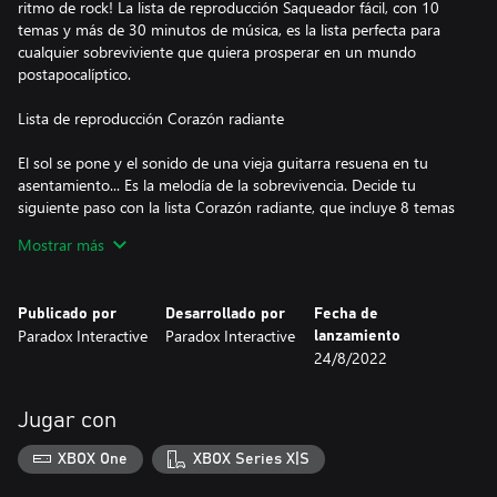
ritmo de rock! La lista de reproducción Saqueador fácil, con 10
temas y más de 30 minutos de música, es la lista perfecta para
cualquier sobreviviente que quiera prosperar en un mundo
postapocalíptico.
Lista de reproducción Corazón radiante
El sol se pone y el sonido de una vieja guitarra resuena en tu
asentamiento... Es la melodía de la sobrevivencia. Decide tu
siguiente paso con la lista Corazón radiante, que incluye 8 temas
de los artistas perdidos del Yermo.
Mostrar más
Publicado por
Desarrollado por
Fecha de
Paradox Interactive
Paradox Interactive
lanzamiento
24/8/2022
Jugar con
XBOX One
XBOX Series X|S