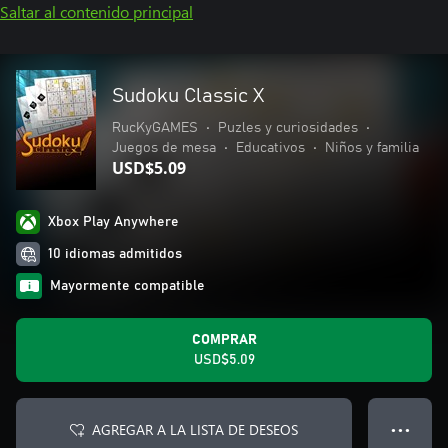
Saltar al contenido principal
Sudoku Classic X
RucKyGAMES
•
Puzles y curiosidades
•
Juegos de mesa
•
Educativos
•
Niños y familia
USD$5.09
Xbox Play Anywhere
10 idiomas admitidos
Mayormente compatible
COMPRAR
USD$5.09
AGREGAR A LA LISTA DE DESEOS
● ● ●