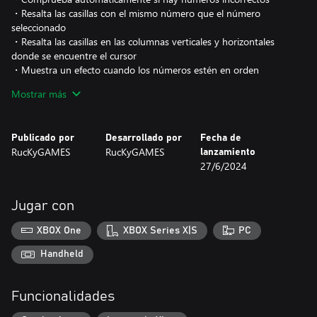
・Resalta las casillas con el mismo número que el número
seleccionado
・Resalta las casillas en las columnas verticales y horizontales
donde se encuentre el cursor
・Muestra un efecto cuando los números estén en orden
・Cambia el diseño de la escritura
Mostrar más
・Muestra u oculta el temporizador
... y otras funciones de ayuda que puedes activar/desactivar a tu
Publicado por
Desarrollado por
Fecha de
gusto.
RucKyGAMES
RucKyGAMES
lanzamiento
27/6/2024
● Este juego se puede jugar en cualquier momento y lugar,
aunque lleve mucho tiempo.
Jugar con
● Hay un total de 300 problemas en niveles de dificultad FÁCIL,
XBOX One
XBOX Series X|S
PC
NORMAL y DIFÍCIL.
Hay 300 problemas en tres niveles de dificultad: FÁCIL, NORMAL
Handheld
Funcionalidades