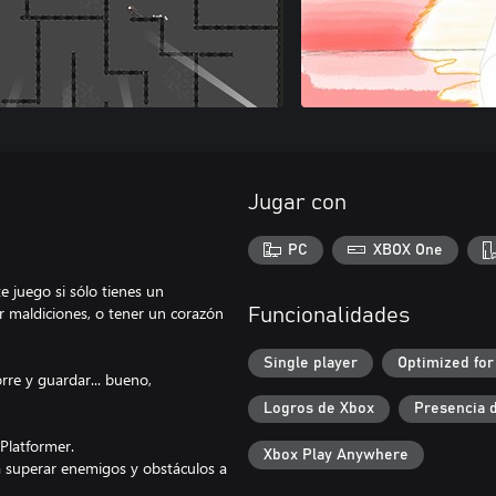
Jugar con
PC
XBOX One
e juego si sólo tienes un
r maldiciones, o tener un corazón
Funcionalidades
Single player
Optimized for
rre y guardar... bueno,
Logros de Xbox
Presencia 
 Platformer.
Xbox Play Anywhere
a superar enemigos y obstáculos a