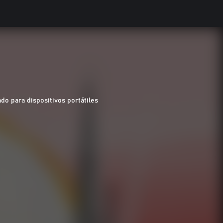
do para dispositivos portátiles