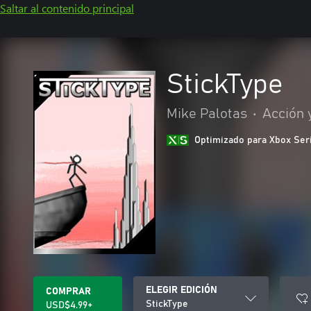
Saltar al contenido principal
StickType
Mike Palotas
•
Acción 
Optimizado para Xbox Ser
ELEGIR EDICIÓN
COMPRAR
StickType
USD$4.99+