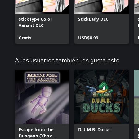
StickType Color
StickLady DLC
Variant DLC
Gratis
USD$0.99
A los usuarios también les gusta esto
Escape from the
D.U.M.B. Ducks
Dungeon (Xbox