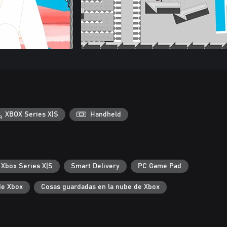
XBOX Series X|S
Handheld
 Xbox Series X|S
Smart Delivery
PC Game Pad
de Xbox
Cosas guardadas en la nube de Xbox