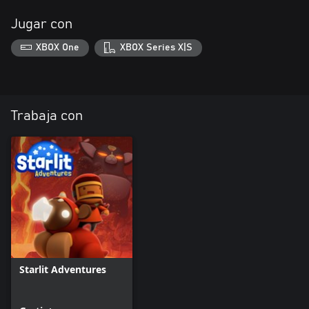
Jugar con
XBOX One
XBOX Series X|S
Trabaja con
Starlit Adventures