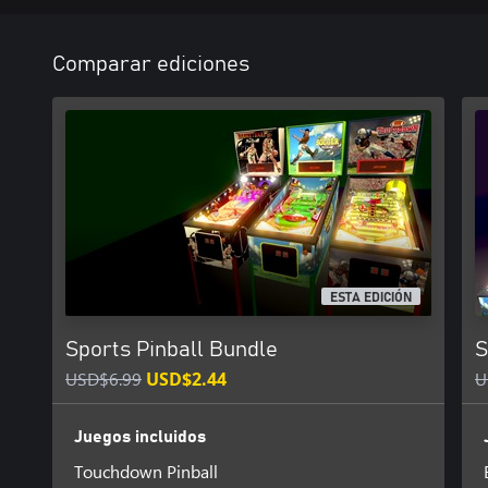
Comparar ediciones
ESTA EDICIÓN
Sports Pinball Bundle
S
USD$6.99
USD$2.44
U
Juegos incluidos
Touchdown Pinball