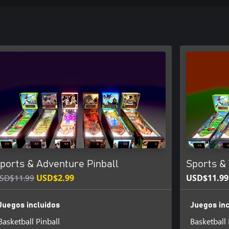
ports & Adventure Pinball
Sports & 
SD$11.99
USD$2.99
USD$11.99
Juegos incluidos
Juegos inc
Basketball Pinball
Basketball 