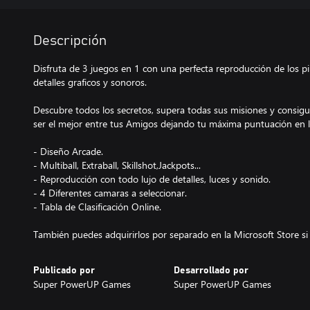
Descripción
Disfruta de 3 juegos en 1 con una perfecta reproducción de los pi
detalles graficos y sonoros.
Descubre todos los secretos, supera todas sus misiones y consig
ser el mejor entre tus Amigos dejando tu máxima puntuación en la 
- Diseño Arcade.
- Multiball, Extraball, Skillshot,Jackpots...
- Reproducción con todo lujo de detalles, luces y sonido.
- 4 Diferentes camaras a seleccionar.
- Tabla de Clasificación Online.
También puedes adquirirlos por separado en la Microsoft Store si 
Publicado por
Desarrollado por
Super PowerUP Games
Super PowerUP Games