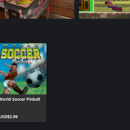
World Soccer Pinball
USD$2.99