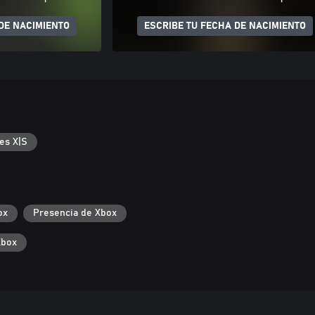
DE NACIMIENTO
ESCRIBE TU FECHA DE NACIMIENTO
es X|S
ox
Presencia de Xbox
Xbox