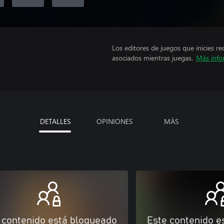
Los editores de juegos que inicies re
asociados mientras juegas.
Más info
DETALLES
OPINIONES
MÁS
 contenido está bloqueado
Este contenido e