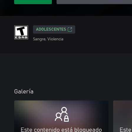
ADOLESCENTES
Sangre, Violencia
Galería
Este contenido está bloqueado
Este