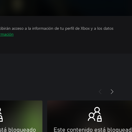
cibirán acceso a la información de tu perfil de Xbox y a los datos
rmación
stá bloqueado
Este contenido está bloquea