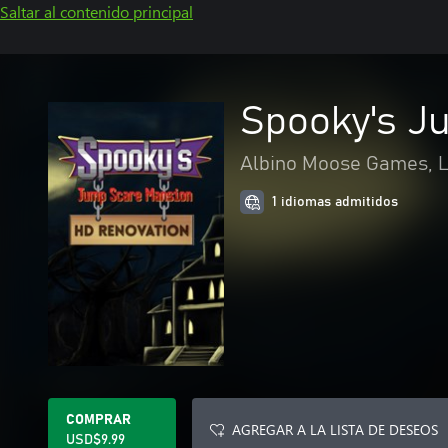
Saltar al contenido principal
Spooky's J
Albino Moose Games, 
1 idiomas admitidos
COMPRAR
AGREGAR A LA LISTA DE DESEOS
USD$9.99