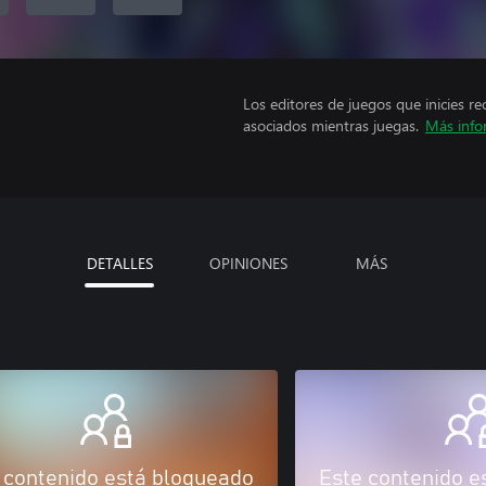
Los editores de juegos que inicies re
asociados mientras juegas.
Más info
DETALLES
OPINIONES
MÁS
 contenido está bloqueado
Este contenido e