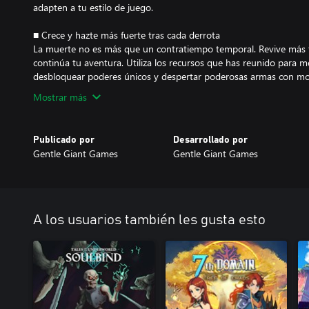
adapten a tu estilo de juego.
■ Crece y hazte más fuerte tras cada derrota
La muerte no es más que un contratiempo temporal. Revive más f
continúa tu aventura. Utiliza los recursos que has reunido para me
desbloquear poderes únicos y despertar poderosas armas con mo
Mostrar más
Publicado por
Desarrollado por
Gentle Giant Games
Gentle Giant Games
A los usuarios también les gusta esto