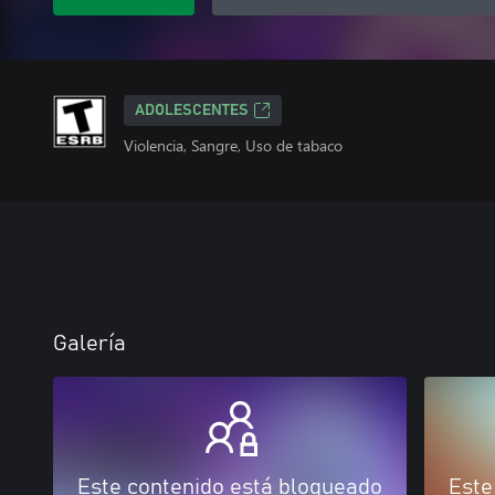
ADOLESCENTES
Violencia, Sangre, Uso de tabaco
Galería
Este contenido está bloqueado
Este