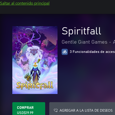
Saltar al contenido principal
Spiritfall
Gentle Giant Games
•
3 Funcionalidades de acces
COMPRAR
AGREGAR A LA LISTA DE DESEOS
USD$19.99