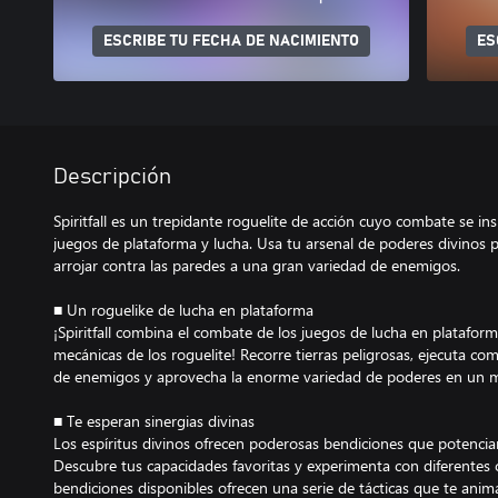
ESCRIBE TU FECHA DE NACIMIENTO
ES
Descripción
Spiritfall es un trepidante roguelite de acción cuyo combate se in
juegos de plataforma y lucha. Usa tu arsenal de poderes divinos pa
arrojar contra las paredes a una gran variedad de enemigos.
■ Un roguelike de lucha en plataforma
¡Spiritfall combina el combate de los juegos de lucha en platafor
mecánicas de los roguelite! Recorre tierras peligrosas, ejecuta c
de enemigos y aprovecha la enorme variedad de poderes en un m
■ Te esperan sinergias divinas
Los espíritus divinos ofrecen poderosas bendiciones que potenci
Descubre tus capacidades favoritas y experimenta con diferentes
bendiciones disponibles ofrecen una serie de tácticas que te anim