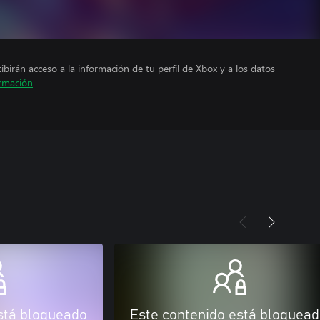
cibirán acceso a la información de tu perfil de Xbox y a los datos
rmación
stá bloqueado
Este contenido está bloquea