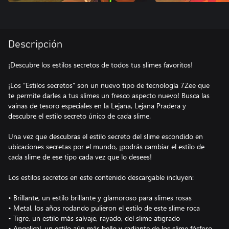
Descripción
¡Descubre los estilos secretos de todos tus slimes favoritos!
¡Los “Estilos secretos” son un nuevo tipo de tecnología 7Zee que
te permite darles a tus slimes un fresco aspecto nuevo! Busca las
vainas de tesoro especiales en la Lejana, Lejana Pradera y
descubre el estilo secreto único de cada slime.
Una vez que descubras el estilo secreto del slime escondido en
ubicaciones secretas por el mundo, ¡podrás cambiar el estilo de
cada slime de ese tipo cada vez que lo desees!
Los estilos secretos en este contenido descargable incluyen:
• Brillante, un estilo brillante y glamoroso para slimes rosas
• Metal, los años rodando pulieron el estilo de este slime roca
• Tigre, un estilo más salvaje, rayado, del slime atigrado
• Angelical, un estilo aún más bello y radiante de los slime fósforo