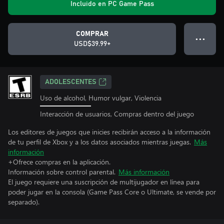
Incluido en PC Game Pass
COMPRAR
● ● ●
USD$39.99+
ADOLESCENTES
Uso de alcohol, Humor vulgar, Violencia
Interacción de usuarios, Compras dentro del juego
Los editores de juegos que inicies recibirán acceso a la información
de tu perfil de Xbox y a los datos asociados mientras juegas.
Más
información
+Ofrece compras en la aplicación.
Información sobre control parental.
Más información
El juego requiere una suscripción de multijugador en línea para
poder jugar en la consola (Game Pass Core o Ultimate, se vende por
separado).