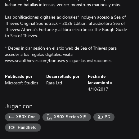
luchar en batallas intensas, vencer monstruos marinos y más.
Las bonificaciones digitales adicionales* incluyen acceso a Sea of
Thieves Original Soundtrack – 2026 Edition, al audiolibro Sea of
Thieves: Athena's Fortune y al libro electrónico The Rough Guide
to Sea of Thieves.
* Debes iniciar sesión en el sitio web de Sea of Thieves para
acceder a los regalos digitales: visita
www.seaofthieves.com/bonuses y sigue las instrucciones.
Publicado por
Desarrollado por
Fecha de
Microsoft Studios
Rare Ltd
lanzamiento
4/10/2017
Jugar con
XBOX One
XBOX Series X|S
PC
Handheld