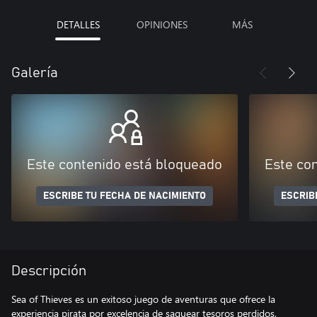
DETALLES
OPINIONES
MÁS
Galería
Este contenido está bloqueado
Este co
ESCRIBE TU FECHA DE NACIMIENTO
ESCRIB
Descripción
Sea of Thieves es un exitoso juego de aventuras que ofrece la
experiencia pirata por excelencia de saquear tesoros perdidos,