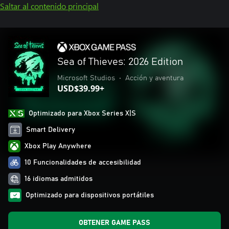
Saltar al contenido principal
Sea of Thieves: 2026 Edition
Microsoft Studios
•
Acción y aventura
USD$39.99+
Optimizado para Xbox Series X|S
Smart Delivery
Xbox Play Anywhere
10 Funcionalidades de accesibilidad
16 idiomas admitidos
Optimizado para dispositivos portátiles
OBTENER GAME PASS