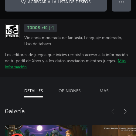
AGREGAR A LA LISTA DE DESEOS
● ● ●
TODOS +10
Violencia moderada de fantasía, Lenguaje moderado,
Uso de tabaco
Los editores de juegos que inicies recibirán acceso a la información
de tu perfil de Xbox y a los datos asociados mientras juegas.
Más
información
DETALLES
OPINIONES
MÁS
Galería