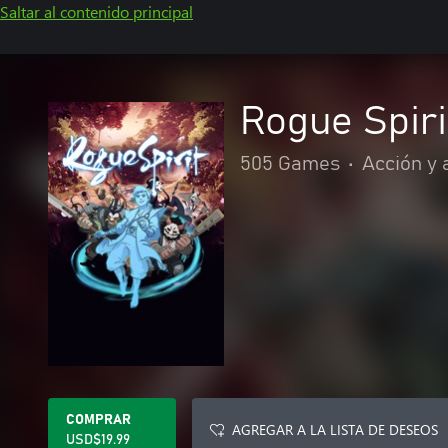
Saltar al contenido principal
Rogue Spiri
505 Games
•
Acción y 
COMPRAR
AGREGAR A LA LISTA DE DESEOS
USD$19.99