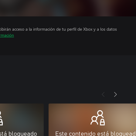
cibirán acceso a la información de tu perfil de Xbox y a los datos
rmación
stá bloqueado
Este contenido está bloquea