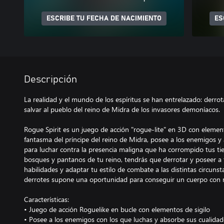
ESCRIBE TU FECHA DE NACIMIENTO
ES
Descripción
La realidad y el mundo de los espíritus se han entrelazado: derrota
salvar al pueblo del reino de Midra de los invasores demoníacos.
Rogue Spirit es un juego de acción "rogue-lite" en 3D con element
fantasma del príncipe del reino de Midra, posee a los enemigos y
para luchar contra la presencia maligna que ha corrompido tus tier
bosques y pantanos de tu reino, tendrás que derrotar y poseer a 
habilidades y adaptar tu estilo de combate a las distintas circun
derrotes supone una oportunidad para conseguir un cuerpo con m
Características:
• Juego de acción Roguelike en bucle con elementos de sigilo
• Posee a los enemigos con los que luchas y absorbe sus cualida