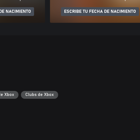
DE NACIMIENTO
ESCRIBE TU FECHA DE NACIMIENTO
de Xbox
Clubs de Xbox