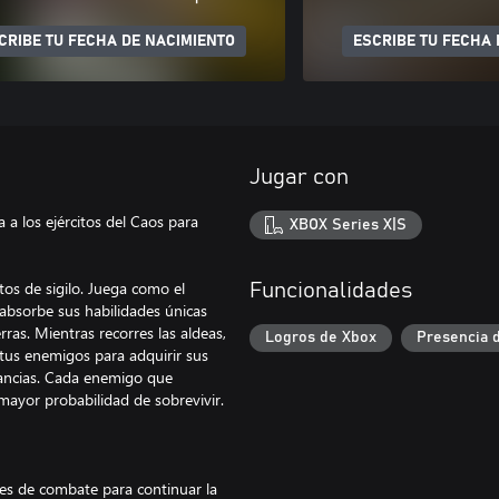
CRIBE TU FECHA DE NACIMIENTO
ESCRIBE TU FECHA 
Jugar con
 a los ejércitos del Caos para
XBOX Series X|S
os de sigilo. Juega como el
Funcionalidades
 absorbe sus habilidades únicas
ras. Mientras recorres las aldeas,
Logros de Xbox
Presencia 
tus enemigos para adquirir sus
stancias. Cada enemigo que
ayor probabilidad de sobrevivir.
des de combate para continuar la