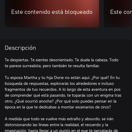
Este contenido está bloqueado
Este co
Descripción
Te despiertas. Te sientes desorientado. Te duele la cabeza. Todo
te parece surrealista, pero también te resulta familiar.
Tu esposa Martha y tu hija Dorie no están aquí. ¿Por qué? En tu
búsqueda de respuestas, explorarás los alrededores e incluso
fragmentos de tus recuerdos. A lo largo de esta aventura en pos
de comprender qué está pasando, te toparás con un enigma tras
otro. ¿Qué ocurrió anoche? ¿Por qué solo puedes pensar en la
época en la que te dedicabas a montar escenarios de circo?
A medida que todo se vuelve más extraño y absurdo, se irán
distorsionando las líneas entre la realidad, el recuerdo y la
imaginación, hasta llegar a un punto en el que te percatarás de