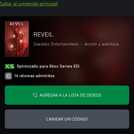
Saltar al contenido principal
REVEIL
Daedalic Entertainment
•
Acción y aventura
Optimizado para Xbox Series X|S
14 idiomas admitidos
AGREGAR A LA LISTA DE DESEOS
CANJEAR UN CÓDIGO