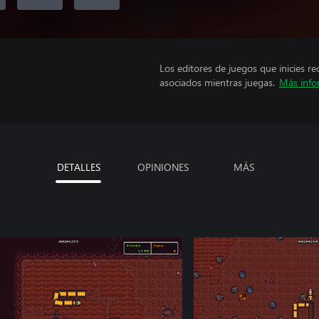
Los editores de juegos que inicies re
asociados mientras juegas.
Más info
DETALLES
OPINIONES
MÁS