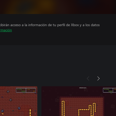
cibirán acceso a la información de tu perfil de Xbox y a los datos
rmación