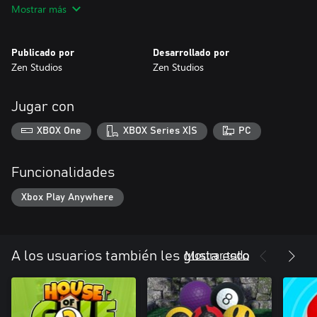
Mostrar más
Publicado por
Desarrollado por
Zen Studios
Zen Studios
Jugar con
XBOX One
XBOX Series X|S
PC
Funcionalidades
Xbox Play Anywhere
Mostrar todo
A los usuarios también les gusta esto