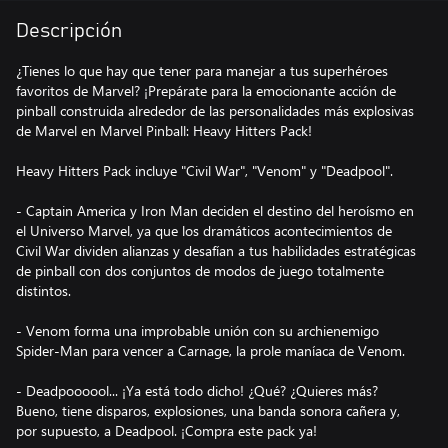
Descripción
¿Tienes lo que hay que tener para manejar a tus superhéroes
favoritos de Marvel? ¡Prepárate para la emocionante acción de
pinball construida alrededor de las personalidades más explosivas
de Marvel en Marvel Pinball: Heavy Hitters Pack!
Heavy Hitters Pack incluye "Civil War", "Venom" y "Deadpool".
- Captain America y Iron Man deciden el destino del heroísmo en
el Universo Marvel, ya que los dramáticos acontecimientos de
Civil War dividen alianzas y desafían a tus habilidades estratégicas
de pinball con dos conjuntos de modos de juego totalmente
distintos.
- Venom forma una improbable unión con su archienemigo
Spider-Man para vencer a Carnage, la prole maníaca de Venom.
- Deadpoooool... ¡Ya está todo dicho! ¿Qué? ¿Quieres más?
Bueno, tiene disparos, explosiones, una banda sonora cañera y,
por supuesto, a Deadpool. ¡Compra este pack ya!