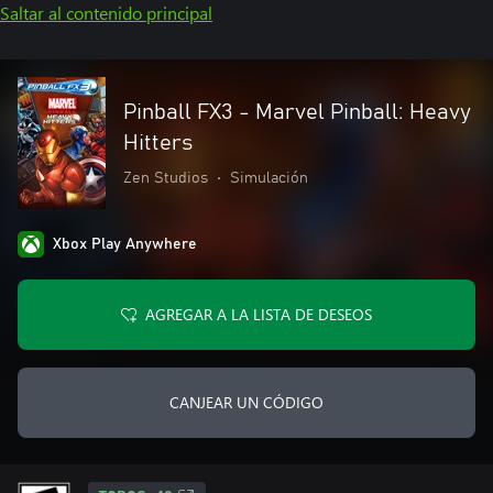
Saltar al contenido principal
Pinball FX3 - Marvel Pinball: Heavy
Hitters
Zen Studios
•
Simulación
Xbox Play Anywhere
AGREGAR A LA LISTA DE DESEOS
CANJEAR UN CÓDIGO