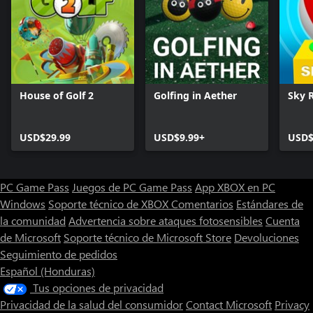
House of Golf 2
Golfing in Aether
Sky R
USD$29.99
USD$9.99+
USD$
PC Game Pass
Juegos de PC Game Pass
App XBOX en PC
Windows
Soporte técnico de XBOX
Comentarios
Estándares de
la comunidad
Advertencia sobre ataques fotosensibles
Cuenta
de Microsoft
Soporte técnico de Microsoft Store
Devoluciones
Seguimiento de pedidos
Español (Honduras)
Tus opciones de privacidad
Privacidad de la salud del consumidor
Contact Microsoft
Privacy