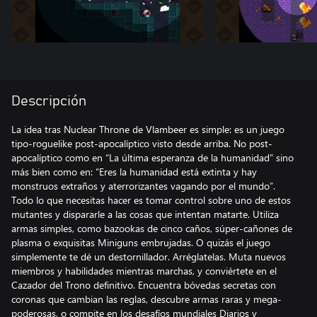
Descripción
La idea tras Nuclear Throne de Vlambeer es simple: es un juego
tipo-roguelike post-apocalíptico visto desde arriba. No post-
apocalíptico como en “La última esperanza de la humanidad” sino
más bien como en: “Eres la humanidad está extinta y hay
monstruos extraños y aterrorizantes vagando por el mundo”.
Todo lo que necesitas hacer es tomar control sobre uno de estos
mutantes y dispararle a las cosas que intentan matarte. Utiliza
armas simples, como bazookas de cinco caños, súper-cañones de
plasma o exquisitas Miniguns embrujadas. O quizás el juego
simplemente te dé un destornillador. Arréglatelas. Muta nuevos
miembros y habilidades mientras marchas, y conviértete en el
Cazador del Trono definitivo. Encuentra bóvedas secretas con
coronas que cambian las reglas, descubre armas raras y mega-
poderosas, o compite en los desafíos mundiales Diarios y