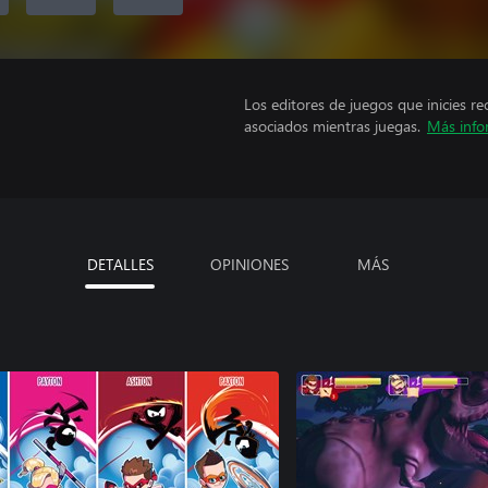
Los editores de juegos que inicies re
asociados mientras juegas.
Más info
DETALLES
OPINIONES
MÁS