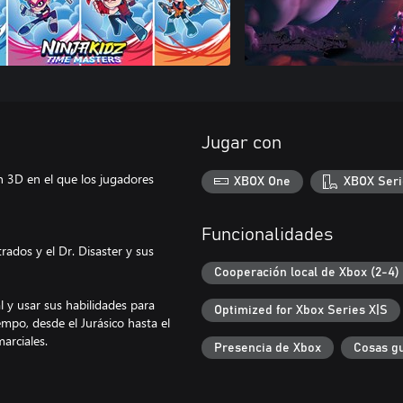
Jugar con
 3D en el que los jugadores
XBOX One
XBOX Seri
Funcionalidades
rados y el Dr. Disaster y sus
Cooperación local de Xbox (2-4)
l y usar sus habilidades para
Optimized for Xbox Series X|S
iempo, desde el Jurásico hasta el
marciales.
Presencia de Xbox
Cosas g