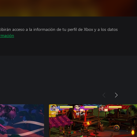
cibirán acceso a la información de tu perfil de Xbox y a los datos
rmación