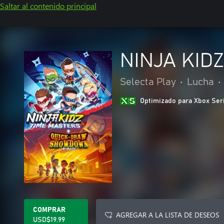
Saltar al contenido principal
NINJA KID
Selecta Play
•
Lucha
•
Optimizado para Xbox Ser
COMPRAR
AGREGAR A LA LISTA DE DESEOS
USD$19.99