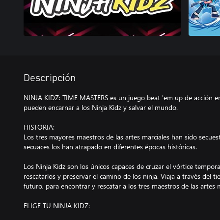
Descripción
NINJA KIDZ: TIME MASTERS es un juego beat 'em up de acción en
pueden encarnar a los Ninja Kidz y salvar el mundo.
HISTORIA:
Los tres mayores maestros de las artes marciales han sido secuest
secuaces los han atrapado en diferentes épocas históricas.
Los Ninja Kidz son los únicos capaces de cruzar el vórtice tempora
rescatarlos y preservar el camino de los ninja. Viaja a través del t
futuro, para encontrar y rescatar a los tres maestros de las artes 
ELIGE TU NINJA KIDZ: