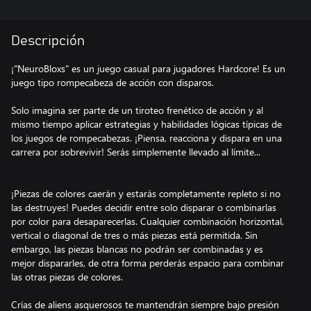
Descripción
¡"NeuroBloxs" es un juego casual para jugadores Hardcore! Es un
juego tipo rompecabeza de acción con disparos.
Solo imagina ser parte de un tiroteo frenético de acción y al
mismo tiempo aplicar estrategias y habilidades lógicas típicas de
los juegos de rompecabezas. ¡Piensa, reacciona y dispara en una
carrera por sobrevivir! Serás simplemente llevado al límite...
¡Piezas de colores caerán y estarás completamente repleto si no
las destruyes! Puedes decidir entre solo disparar o combinarlas
por color para desaparecerlas. Cualquier combinación horizontal,
vertical o diagonal de tres o más piezas está permitida. Sin
embargo, las piezas blancas no podrán ser combinadas y es
mejor dispararles, de otra forma perderás espacio para combinar
las otras piezas de colores.
Crías de aliens asquerosos te mantendrán siempre bajo presión