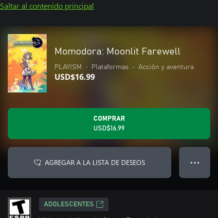
Saltar al contenido principal
Momodora: Moonlit Farewell
PLAYISM
•
Plataformas
•
Acción y aventura
USD$16.99
COMPRAR
USD$16.99
AGREGAR A LA LISTA DE DESEOS
● ● ●
ADOLESCENTES