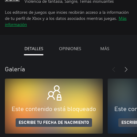
Violencia de fantasía, Sangre, Temas insinuantes
Los editores de juegos que inicies recibirán acceso a la información
de tu perfil de Xbox y a los datos asociados mientras juegas.
Más
información
DETALLES
OPINIONES
MÁS
Galería
Este contenido está bloqueado
Este co
ESCRIBE TU FECHA DE NACIMIENTO
ESCRIB