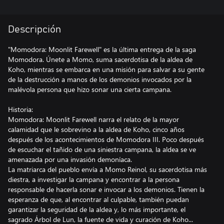
Descripción
"Momodora: Moonlit Farewell" es la última entrega de la saga
Momodora. Únete a Momo, suma sacerdotisa de la aldea de
Koho, mientras se embarca en una misión para salvar a su gente
de la destrucción a manos de los demonios invocados por la
malévola persona que hizo sonar una cierta campana.
Historia:
Momodora: Moonlit Farewell narra el relato de la mayor
calamidad que le sobrevino a la aldea de Koho, cinco años
después de los acontecimientos de Momodora III. Poco después
de escuchar el tañido de una siniestra campana, la aldea se ve
amenazada por una invasión demoníaca.
La matriarca del pueblo envía a Momo Reinol, su sacerdotisa más
diestra, a investigar la campana y encontrar a la persona
responsable de hacerla sonar e invocar a los demonios. Tienen la
esperanza de que, al encontrar al culpable, también puedan
garantizar la seguridad de la aldea y, lo más importante, el
sagrado Árbol de Lun, la fuente de vida y curación de Koho...