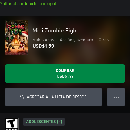
Saltar al contenido principal
Mini Zombie Fight
Mubis Apps
•
Acción y aventura
•
Otros
USD$1.99
COMPRAR
USD$1.99
AGREGAR A LA LISTA DE DESEOS
● ● ●
ADOLESCENTES