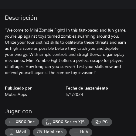
Descripción
"Welcome to Mini Zombie Fight! In this fast-paced and fun game,
you're up against toys turned zombies swarming around you.
Utilize your four distinct skills to obliterate these threats and earn
as high a score as possible before they catch you and deplete
your energy. With simple controls and straightforward gameplay
mechanics, Mini Zombie Fight offers a perfect escape for players
of all ages. How long can you survive? Test your skills now and
defend yourself against the zombie toy invasion!"
Publicado por
Fecha de lanzamiento
Mubis Apps
5/4/2024
Jugar con
XBOX One
XBOX Series X|S
PC
Móvil
HoloLens
Hub