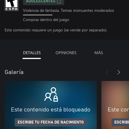
ADOLESCENTES
Violencia de fantasía, Temas insinuantes moderados
Compras dentro del juego
Este contenido requiere un juego (se vende por separado).
DETALLES
OPINIONES
MÁS
Galería
Este contenido está bloqueado
Este co
ESCRIBE TU FECHA DE NACIMIENTO
ESCRIB