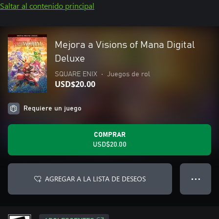
Saltar al contenido principal
Mejora a Visions of Mana Digital
Deluxe
SQUARE ENIX
•
Juegos de rol
USD$20.00
Requiere un juego
COMPRAR
USD$20.00
AGREGAR A LA LISTA DE DESEOS
● ● ●