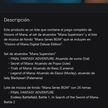
Descripción
Este producto es un lote que contiene el juego completo de
Visions of Mana, el set de atuendos "Mana Superstars" y el lote
de música de fondo "Mana Series BGM" que se incluyen en
"Visions of Mana Digital Deluxe Edition".
Set de atuendos "Mana Superstars"
・FINAL FANTASY ADVENTURE: Atuendo de sumo (Val)
・Secret of Mana: Atuendo de Popoi (Julei)
・Trials of Mana: Atuendo de Riesz (Careena)
・Legend of Mana: Atuendo de Elazul (Morley), atuendo de
lady Blackpearl (Palamena)
Lote de música de fondo "Mana Series BGM" con 26 temas
・FINAL FANTASY ADVENTURE
Endless Battlefield, Battle 1, In Search of the Sword of Mana,
Battle 2