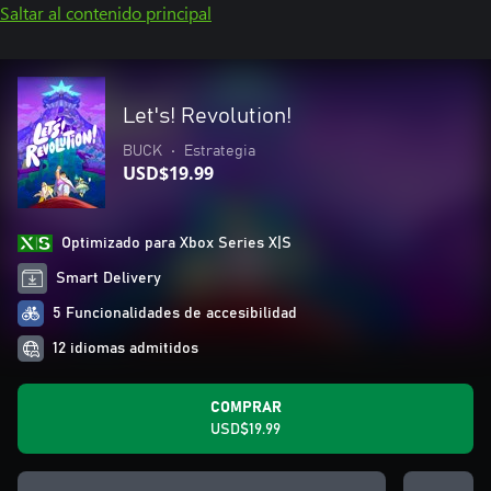
Saltar al contenido principal
Let's! Revolution!
BUCK
•
Estrategia
USD$19.99
Optimizado para Xbox Series X|S
Smart Delivery
5 Funcionalidades de accesibilidad
12 idiomas admitidos
COMPRAR
USD$19.99