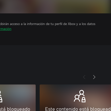
cibirán acceso a la información de tu perfil de Xbox y a los datos
rmación
stá bloqueado
Este contenido está bloquea