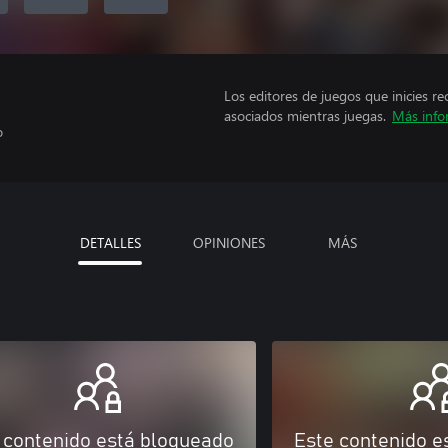
Los editores de juegos que inicies re
asociados mientras juegas.
Más info
o
DETALLES
OPINIONES
MÁS
 contenido está bloqueado
Este contenido e