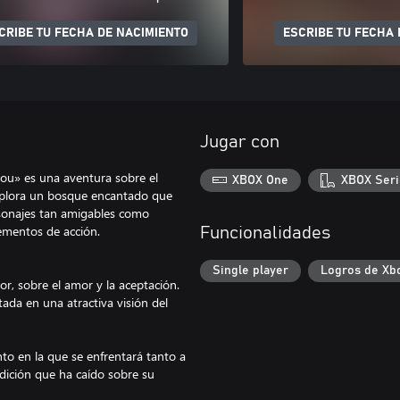
CRIBE TU FECHA DE NACIMIENTO
ESCRIBE TU FECHA 
Jugar con
You» es una aventura sobre el
XBOX One
XBOX Seri
Explora un bosque encantado que
rsonajes tan amigables como
ementos de acción.
Funcionalidades
Single player
Logros de Xb
r, sobre el amor y la aceptación.
ada en una atractiva visión del
o en la que se enfrentará tanto a
ldición que ha caído sobre su