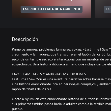
ESCRIBE TU FECHA DE NACIMIENTO
ES
Descripción
Primeros amores, problemas familiares, yokais. «Last Time I Saw 
crecimiento y la madurez que transcurre en el Japón de los 80. 
esconde un terrible secreto e interacciona con un montón de pe
sospechosos. Una historia dibujada a mano que incluye ciertos el
LAZOS FAMILIARES Y ANTIGUAS MALDICIONES
Last Time I Saw You es una aventura narrativa sobre hacerse mayo
Una historia emocionante, rica en personajes complejos y ambient
Japón de finales de los 80.
Únete a Ayumi en esta emocionante historia de autodescubrimient
sus primeros tímidos pasos hacia la adultez como a la terrible ma
pueblo.