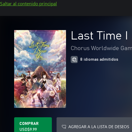
Saltar al contenido principal
Last Time I
Chorus Worldwide Ga
8 idiomas admitidos
COMPRAR
AGREGAR A LA LISTA DE DESEOS
USD$9.99