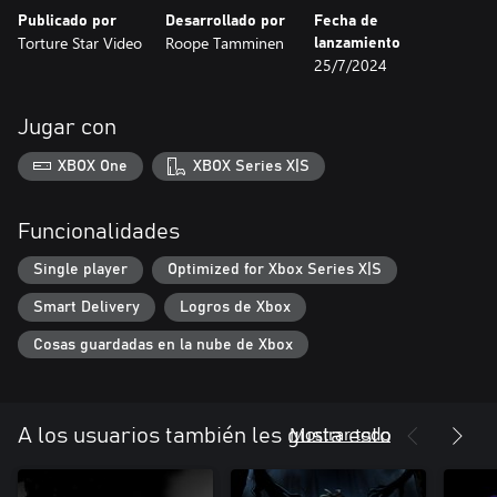
Publicado por
Desarrollado por
Fecha de
Torture Star Video
Roope Tamminen
lanzamiento
25/7/2024
Jugar con
XBOX One
XBOX Series X|S
Funcionalidades
Single player
Optimized for Xbox Series X|S
Smart Delivery
Logros de Xbox
Cosas guardadas en la nube de Xbox
Mostrar todo
A los usuarios también les gusta esto