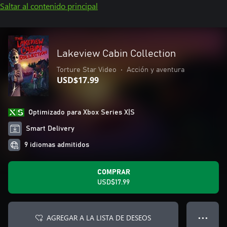
Saltar al contenido principal
Lakeview Cabin Collection
Torture Star Video
•
Acción y aventura
USD$17.99
Optimizado para Xbox Series X|S
Smart Delivery
9 idiomas admitidos
COMPRAR
USD$17.99
AGREGAR A LA LISTA DE DESEOS
● ● ●