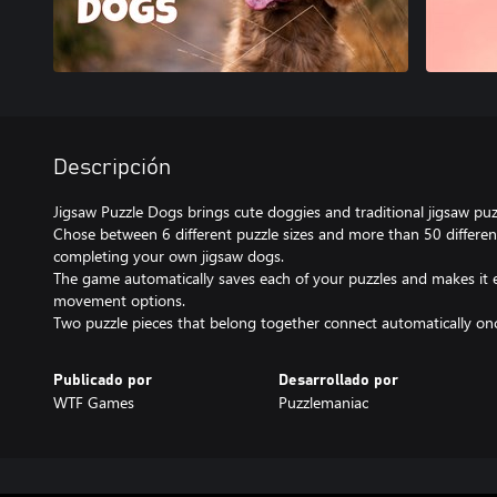
Descripción
Jigsaw Puzzle Dogs brings cute doggies and traditional jigsaw puz
Chose between 6 different puzzle sizes and more than 50 differen
completing your own jigsaw dogs.
The game automatically saves each of your puzzles and makes it
movement options.
Two puzzle pieces that belong together connect automatically once
Publicado por
Desarrollado por
WTF Games
Puzzlemaniac