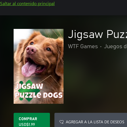
Saltar al contenido principal
Jigsaw Puz
WTF Games
•
Juegos 
COMPRAR
AGREGAR A LA LISTA DE DESEOS
USD$1.99