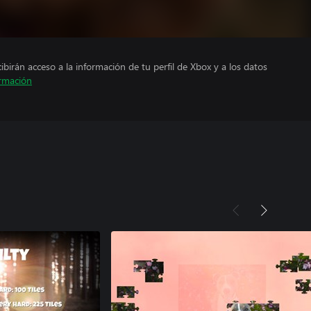
cibirán acceso a la información de tu perfil de Xbox y a los datos
rmación