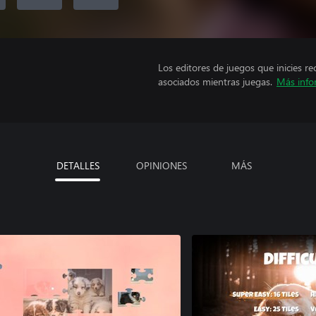
Los editores de juegos que inicies re
asociados mientras juegas.
Más info
DETALLES
OPINIONES
MÁS