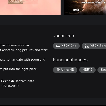
Jugar con
zles to your console.
XBOX One
XBOX Seri
t adorable dog pictures and start
 easy to navigate with zoom and
Funcionalidades
 put into the right place.
4K Ultra HD
HDR10
Sin
Fecha de lanzamiento
17/10/2019