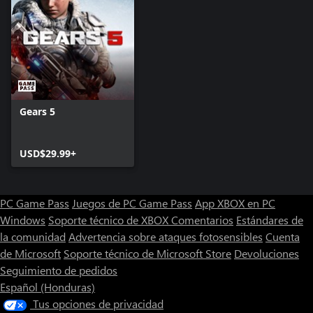
Gears 5
USD$29.99+
PC Game Pass
Juegos de PC Game Pass
App XBOX en PC
Windows
Soporte técnico de XBOX
Comentarios
Estándares de
la comunidad
Advertencia sobre ataques fotosensibles
Cuenta
de Microsoft
Soporte técnico de Microsoft Store
Devoluciones
Seguimiento de pedidos
Español (Honduras)
Tus opciones de privacidad