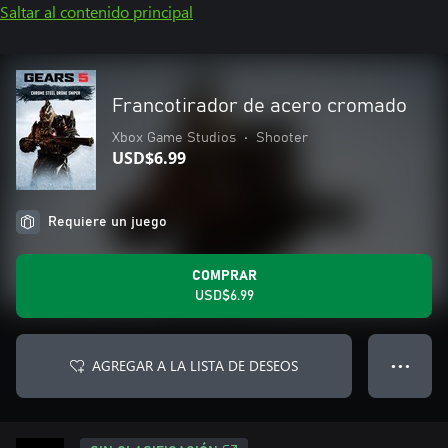
Saltar al contenido principal
Francotirador de acero cromado
Xbox Game Studios
•
Shooter
USD$6.99
Requiere un juego
COMPRAR
USD$6.99
AGREGAR A LA LISTA DE DESEOS
● ● ●