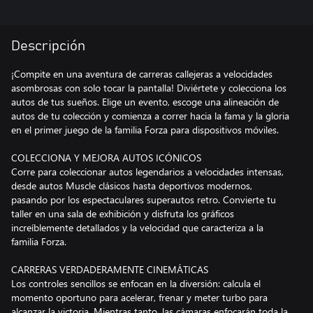
Descripción
¡Compite en una aventura de carreras callejeras a velocidades
asombrosas con solo tocar la pantalla! Diviértete y colecciona los
autos de tus sueños. Elige un evento, escoge una alineación de
autos de tu colección y comienza a correr hacia la fama y la gloria
en el primer juego de la familia Forza para dispositivos móviles.
COLECCIONA Y MEJORA AUTOS ICÓNICOS
Corre para coleccionar autos legendarios a velocidades intensas,
desde autos Muscle clásicos hasta deportivos modernos,
pasando por los espectaculares superautos retro. Convierte tu
taller en una sala de exhibición y disfruta los gráficos
increíblemente detallados y la velocidad que caracteriza a la
familia Forza.
CARRERAS VERDADERAMENTE CINEMÁTICAS
Los controles sencillos se enfocan en la diversión: calcula el
momento oportuno para acelerar, frenar y meter turbo para
alcanzar la victoria. Mientras tanto, las cámaras enfocarán toda la