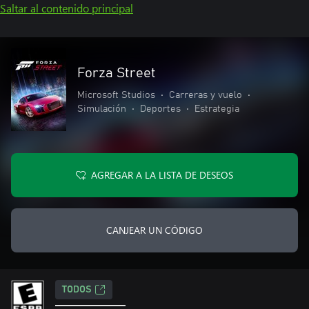
Saltar al contenido principal
Forza Street
Microsoft Studios
•
Carreras y vuelo
•
Simulación
•
Deportes
•
Estrategia
AGREGAR A LA LISTA DE DESEOS
CANJEAR UN CÓDIGO
TODOS