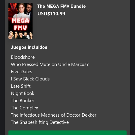
The MEGA FMV Bundle
USD$110.99
Juegos incluidos
Bloodshore
Who Pressed Mute on Uncle Marcus?
Five Dates
I Saw Black Clouds
Late Shift
Night Book
The Bunker
The Complex
The Infectious Madness of Doctor Dekker
The Shapeshifting Detective