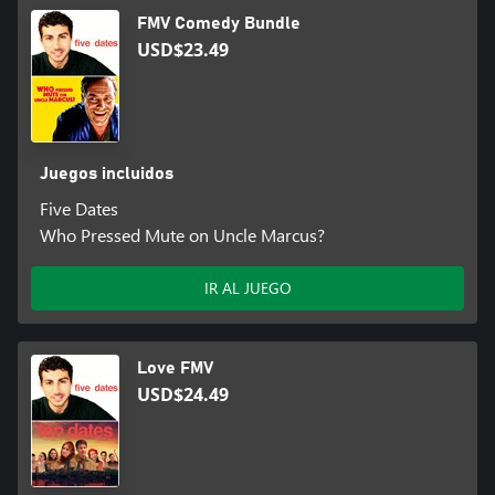
FMV Comedy Bundle
USD$23.49
Juegos incluidos
Five Dates
Who Pressed Mute on Uncle Marcus?
IR AL JUEGO
Love FMV
USD$24.49