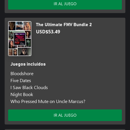
IR AL JUEGO
The Ultimate FMV Bundle 2
USD$53.49
Juegos incluidos
Bloodshore
Five Dates
I Saw Black Clouds
Night Book
Who Pressed Mute on Uncle Marcus?
IR AL JUEGO