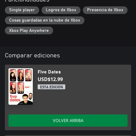
Single player
Logros de Xbox
Presencia de Xbox
Cosas guardadas en la nube de Xbox
Xbox Play Anywhere
Comparar ediciones
Five Dates
USD$12.99
ESTA EDICIÓN
VOLVER ARRIBA