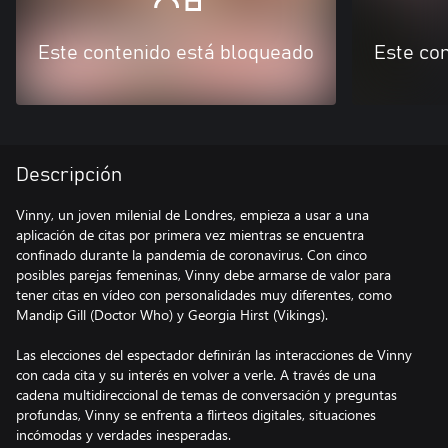
Este contenido está bloqueado
Este co
Descripción
Vinny, un joven milenial de Londres, empieza a usar a una
aplicación de citas por primera vez mientras se encuentra
confinado durante la pandemia de coronavirus. Con cinco
posibles parejas femeninas, Vinny debe armarse de valor para
tener citas en vídeo con personalidades muy diferentes, como
Mandip Gill (Doctor Who) y Georgia Hirst (Vikings).
Las elecciones del espectador definirán las interacciones de Vinny
con cada cita y su interés en volver a verle. A través de una
cadena multidireccional de temas de conversación y preguntas
profundas, Vinny se enfrenta a flirteos digitales, situaciones
incómodas y verdades inesperadas.