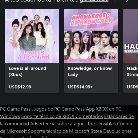
Love is all around
Knowledge, or know
Hack
(Xbox)
Lady
Stre
USD$12.99
USD$14.99+
USD$
PC Game Pass
Juegos de PC Game Pass
App XBOX en PC
Windows
Soporte técnico de XBOX
Comentarios
Estándares de
la comunidad
Advertencia sobre ataques fotosensibles
Cuenta
de Microsoft
Soporte técnico de Microsoft Store
Devoluciones