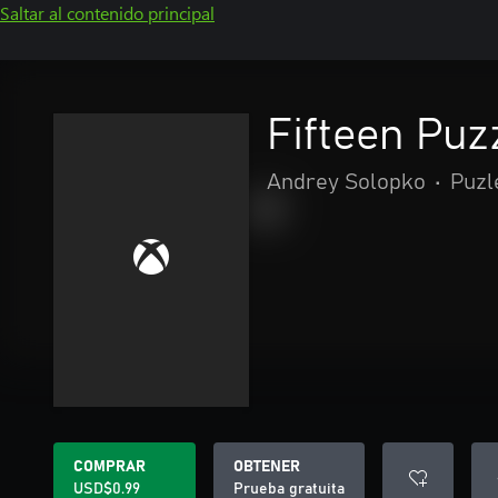
Saltar al contenido principal
Fifteen Pu
Andrey Solopko
•
Puzl
COMPRAR
OBTENER
USD$0.99
Prueba gratuita