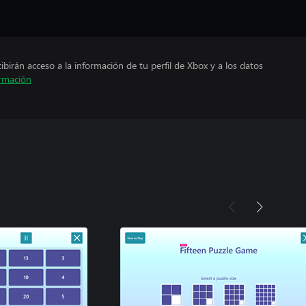
cibirán acceso a la información de tu perfil de Xbox y a los datos
rmación