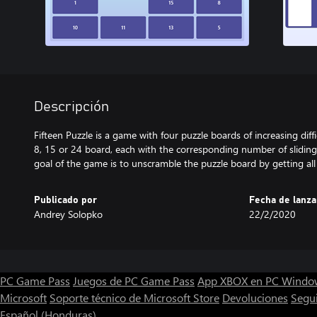
Descripción
Fifteen Puzzle is a game with four puzzle boards of increasing dif
8, 15 or 24 board, each with the corresponding number of sliding
goal of the game is to unscramble the puzzle board by getting all t
Publicado por
Fecha de lanz
Andrey Solopko
22/2/2020
PC Game Pass
Juegos de PC Game Pass
App XBOX en PC Windo
Microsoft
Soporte técnico de Microsoft Store
Devoluciones
Segu
Español (Honduras)