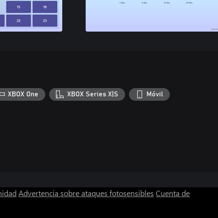
XBOX One
XBOX Series X|S
Móvil
nidad
Advertencia sobre ataques fotosensibles
Cuenta de