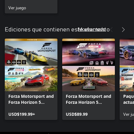
Ver juego
Mostrar todo
Ediciones que contienen este elemento
Forza Motorsport and
Forza Motorsport and
Paqu
Forza Horizon 5
Forza Horizon 5
actua
Premium Editions
Premium Add-Ons
Prem
Bundle
USD$199.99+
Bundle
USD$89.99
Horiz
Ver j