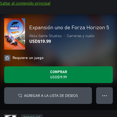
Saltar al contenido principal
Expansión uno de Forza Horizon 5
Xbox Game Studios
•
Carreras y vuelo
USD$19.99
Requiere un juego
COMPRAR
USD$19.99
AGREGAR A LA LISTA DE DESEOS
● ● ●