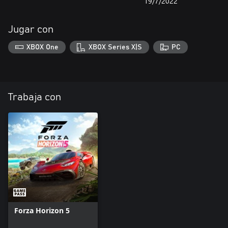
19/7/2022
Jugar con
XBOX One
XBOX Series X|S
PC
Trabaja con
Forza Horizon 5