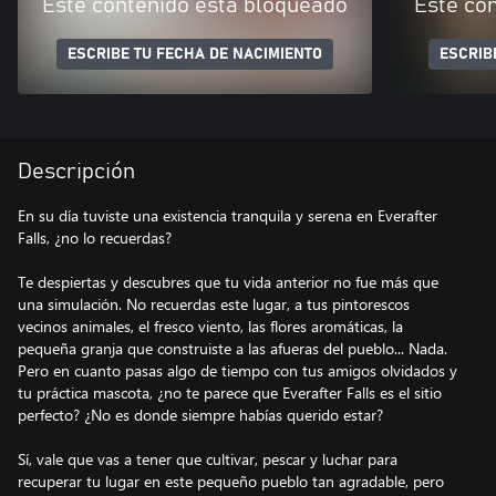
Este contenido está bloqueado
Este co
ESCRIBE TU FECHA DE NACIMIENTO
ESCRIB
Descripción
En su día tuviste una existencia tranquila y serena en Everafter
Falls, ¿no lo recuerdas?
Te despiertas y descubres que tu vida anterior no fue más que
una simulación. No recuerdas este lugar, a tus pintorescos
vecinos animales, el fresco viento, las flores aromáticas, la
pequeña granja que construiste a las afueras del pueblo... Nada.
Pero en cuanto pasas algo de tiempo con tus amigos olvidados y
tu práctica mascota, ¿no te parece que Everafter Falls es el sitio
perfecto? ¿No es donde siempre habías querido estar?
Sí, vale que vas a tener que cultivar, pescar y luchar para
recuperar tu lugar en este pequeño pueblo tan agradable, pero