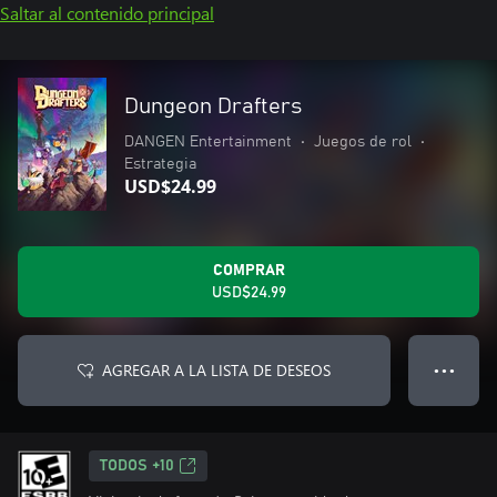
Saltar al contenido principal
Dungeon Drafters
DANGEN Entertainment
•
Juegos de rol
•
Estrategia
USD$24.99
COMPRAR
USD$24.99
AGREGAR A LA LISTA DE DESEOS
● ● ●
TODOS +10