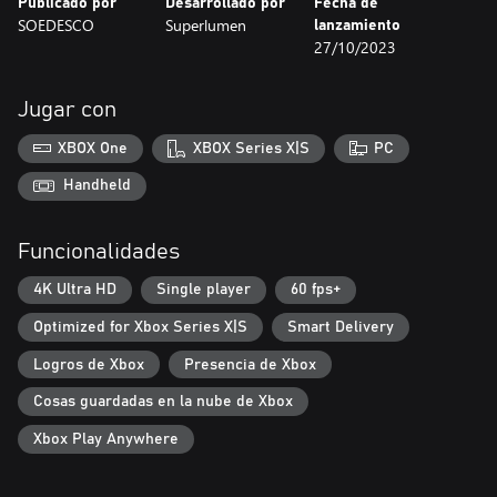
Publicado por
Desarrollado por
Fecha de
SOEDESCO
Superlumen
lanzamiento
27/10/2023
Jugar con
XBOX One
XBOX Series X|S
PC
Handheld
Funcionalidades
4K Ultra HD
Single player
60 fps+
Optimized for Xbox Series X|S
Smart Delivery
Logros de Xbox
Presencia de Xbox
Cosas guardadas en la nube de Xbox
Xbox Play Anywhere