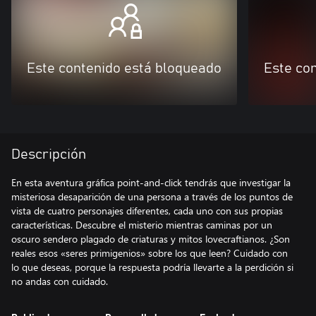
Este contenido está bloqueado
Este co
Descripción
En esta aventura gráfica point-and-click tendrás que investigar la
misteriosa desaparición de una persona a través de los puntos de
vista de cuatro personajes diferentes, cada uno con sus propias
características. Descubre el misterio mientras caminas por un
oscuro sendero plagado de criaturas y mitos lovecraftianos. ¿Son
reales esos «seres primigenios» sobre los que leen? Cuidado con
lo que deseas, porque la respuesta podría llevarte a la perdición si
no andas con cuidado.