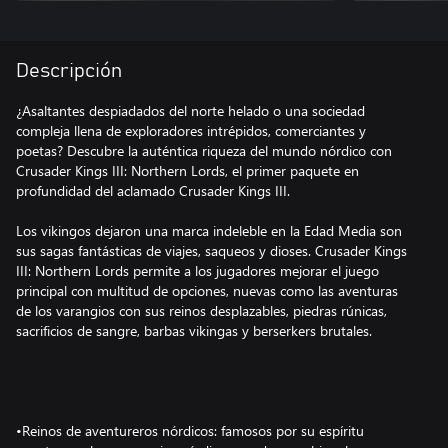
Descripción
¿Asaltantes despiadados del norte helado o una sociedad
compleja llena de exploradores intrépidos, comerciantes y
poetas? Descubre la auténtica riqueza del mundo nórdico con
Crusader Kings III: Northern Lords, el primer paquete en
profundidad del aclamado Crusader Kings III.
Los vikingos dejaron una marca indeleble en la Edad Media son
sus sagas fantásticas de viajes, saqueos y dioses. Crusader Kings
III: Northern Lords permite a los jugadores mejorar el juego
principal con multitud de opciones, nuevas como las aventuras
de los varangios con sus reinos desplazables, piedras rúnicas,
sacrificios de sangre, barbas vikingas y berserkers brutales.
•Reinos de aventureros nórdicos: famosos por su espíritu