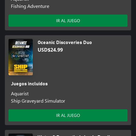
Fishing Adventure
IR AL JUEGO
Oceanic Discoveries Duo
USD$24.99
Juegos incluidos
Aquarist
Ship Graveyard Simulator
IR AL JUEGO