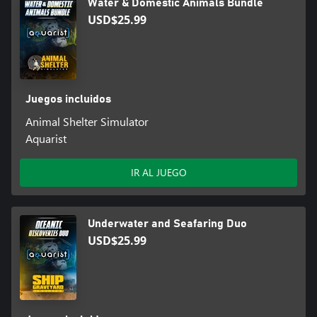
Water & Domestic Animals Bundle
USD$25.99
Juegos incluidos
Animal Shelter Simulator
Aquarist
IR AL JUEGO
Underwater and Seafaring Duo
USD$25.99