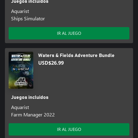
Juegos incluidos
Aquarist
Ships Simulator
IR AL JUEGO
Waters & Fields Adventure Bundle
USD$26.99
Juegos incluidos
Aquarist
Farm Manager 2022
IR AL JUEGO