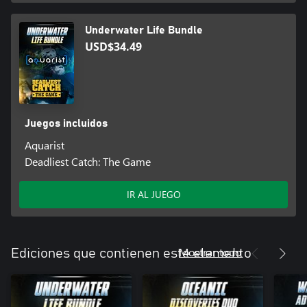
Underwater Life Bundle
USD$34.49
Juegos incluidos
Aquarist
Deadliest Catch: The Game
IR AL JUEGO
Mostrar todo
Ediciones que contienen este elemento