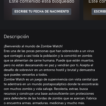
Este contenido está bloqueado
Este co
ESCRIBE TU FECHA DE NACIMIENTO
ESCRIB
Descripción
¡Bienvenido al mundo de Zombie Watch!
Eres una de las pocas personas que han sobrevivido a un virus
que contagió a casi toda la población y la convirtió en zombis
que se alimentan de carne humana. Puede que estén muertos,
pero no están descansando en paz y vendrán por ti. Acepta el
desafío de sobrevivir en un entorno hostil y brutal y demuestra
que puedes vencerlos a todos.
Zombie Watch es un juego de supervivencia con vista cenital que
te adentrará en un mundo postapocalíptico donde te encontrarás
con muchos zombis y vida salvaje. Recolecta, extrae, busca
recursos y construye una base autosuficiente con protecciones
para defenderte de las hordas de zombis que se acercan. Fabrica
o encuentra armas, armaduras, medicinas y mucho más.