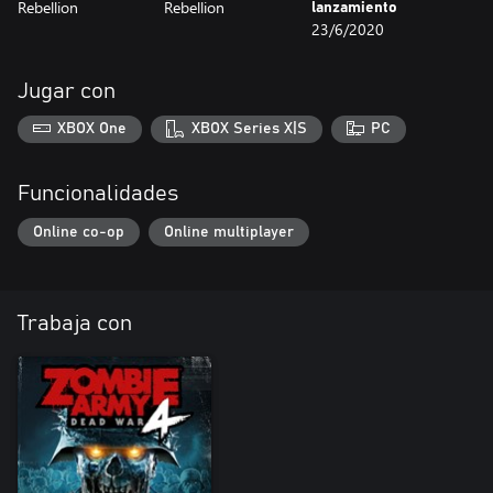
Rebellion
Rebellion
lanzamiento
23/6/2020
Jugar con
XBOX One
XBOX Series X|S
PC
Funcionalidades
Online co-op
Online multiplayer
Trabaja con