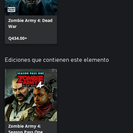
Zombie Army 4: Dead
War
Q434.00+
Ediciones que contienen este elemento
Zombie Army 4:
Season Pass One