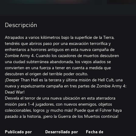
Descripción
Atrapados a varios kilómetros bajo la superficie de la Tierra,
tendréis que abriros paso por una excavación terrorífica y
enfrentaros a horrores antiguos en esta nueva campaña de
Zombie Army 4. Cuando los cazadores de muertos descubren
una ciudad subterránea abandonada, los viejos aliados se
convierten en una fuerza a tener en cuenta a medida que
descubren el origen del terrible poder oculto.
¡Deeper Than Hell es la tercera y última misión de Hell Cult, una
nueva y espeluznante campaña en tres partes de Zombie Army 4:
Dead War!
Desvela el terror de una nueva ubicación en esta aterradora
misión para 1-4 jugadores, con nuevos enemigos, objetos
coleccionables, logros ¡y mucho más! Puede que el Führer haya
pasado a la historia, ¡pero la Guerra de los Muertos continúa!
Publicado por
Desarrollado por
Fecha de