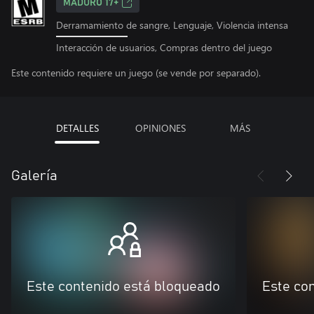
MADURO 17+
Derramamiento de sangre, Lenguaje, Violencia intensa
Interacción de usuarios, Compras dentro del juego
Este contenido requiere un juego (se vende por separado).
DETALLES
OPINIONES
MÁS
Galería
Este contenido está bloqueado
Este co