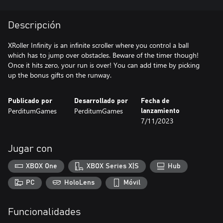
Descripción
XRoller Infinity is an infinite scroller where you control a ball
which has to jump over obstacles. Beware of the timer though!
Once it hits zero, your run is over! You can add time by picking
up the bonus gifts on the runway.
Publicado por
Desarrollado por
Fecha de
PerditumGames
PerditumGames
lanzamiento
7/11/2023
Jugar con
XBOX One
XBOX Series X|S
Hub
PC
HoloLens
Móvil
Funcionalidades