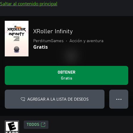
Saltar al contenido principal
XRoller Infinity
PerditumGames
•
Acción y aventura
Gratis
OBTENER
Gratis
AGREGAR A LA LISTA DE DESEOS
● ● ●
TODOS