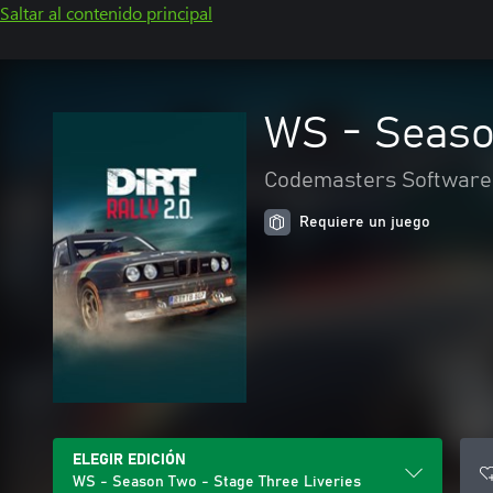
Saltar al contenido principal
WS - Seaso
Codemasters Software
Requiere un juego
ELEGIR EDICIÓN
WS - Season Two - Stage Three Liveries