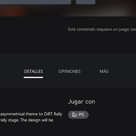
Este contenido requiere un juego (s
DETALLES
OPINIONES
MÁS
Jugar con
n asymmetrical theme to DiRT Rally
PC
ally stage. The design will be