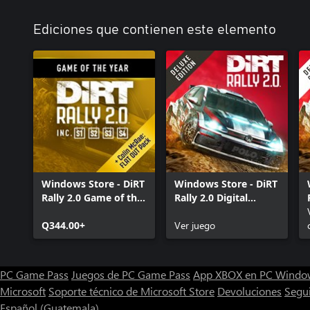
Ediciones que contienen este elemento
Windows Store - DiRT
Windows Store - DiRT
Rally 2.0 Game of the
Rally 2.0 Digital
Year Edition
Deluxe Edition
Q344.00+
Ver juego
PC Game Pass
Juegos de PC Game Pass
App XBOX en PC Windo
Microsoft
Soporte técnico de Microsoft Store
Devoluciones
Segu
Español (Guatemala)