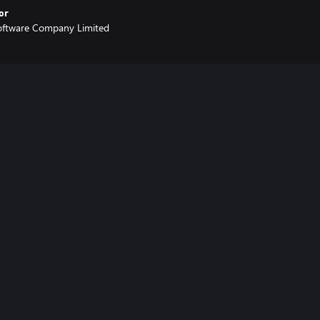
or
oftware Company Limited