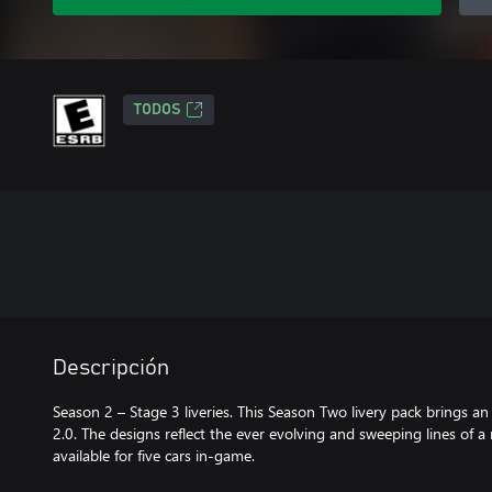
TODOS
Descripción
Season 2 – Stage 3 liveries. This Season Two livery pack brings a
2.0. The designs reflect the ever evolving and sweeping lines of a r
available for five cars in-game.