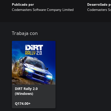
Publicado por
Desarrollado p
Codemasters Software Company Limited
Codemasters S
Trabaja con
DiRT Rally 2.0
(Windows)
Q174.00+